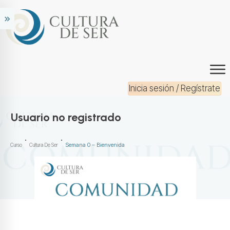
Inicia sesión / Regístrate
Usuario no registrado
Semana 0 – Bienvenida
Curso
Cultura De Ser