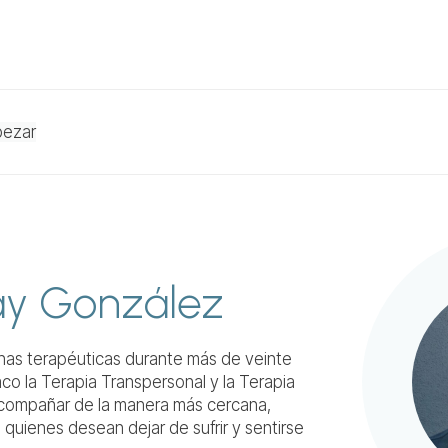
pezar
ay González
inas terapéuticas durante más de veinte
co la Terapia Transpersonal y la Terapia
acompañar de la manera más cercana,
 quienes desean dejar de sufrir y sentirse