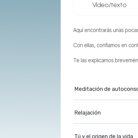
Vídeo/texto
Aquí encontrarás unas pocas
Con ellas, confiamos en cont
Te las explicamos brevemen
Meditación de autoconsc
Relajación
Tú y el origen de la vida