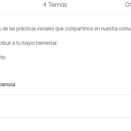
4 Temas
0
 de las prácticas iniciales que compartimos en nuestra com
ribuir a tu mayor bienestar.
te:
iencia