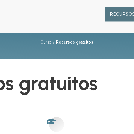
RECURSOS
Curso
/
Recursos gratuitos
s gratuitos