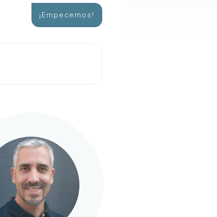
¡Empecemos!