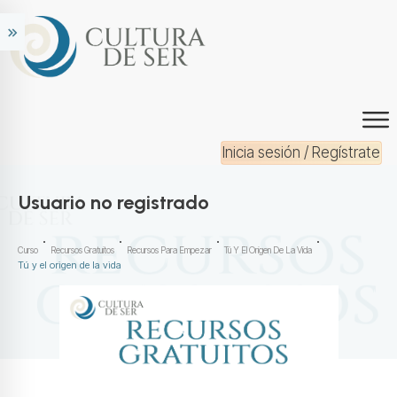
Inicia sesión / Regístrate
Usuario no registrado
Curso
Recursos Gratuitos
Recursos Para Empezar
Tú Y El Origen De La Vida
Tú y el origen de la vida