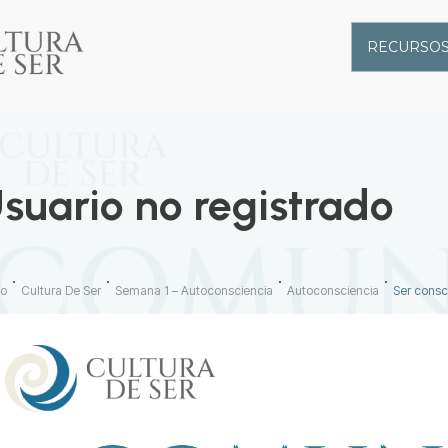
RECURSOS
suario no registrado
so
Cultura De Ser
Semana 1 – Autoconsciencia
Autoconsciencia
Ser consci