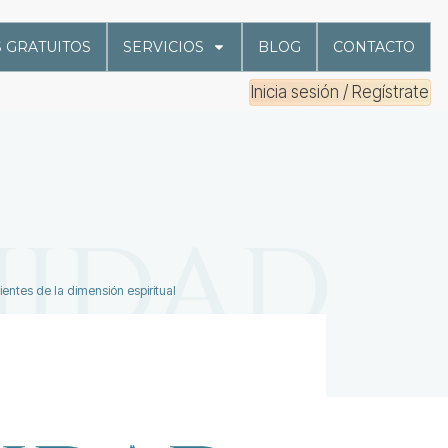
 GRATUITOS
SERVICIOS
BLOG
CONTACTO
Inicia sesión / Regístrate
entes de la dimensión espiritual