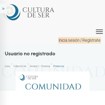
Inicia sesión / Regístrate
Usuario no registrado
Presencia
Curso
Cultura De Ser
Semana 2 – Presencia