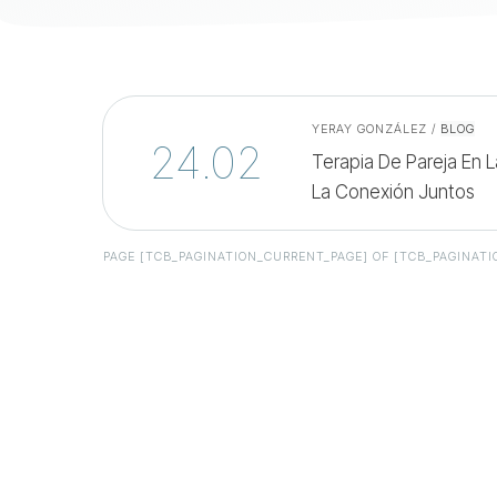
YERAY GONZÁLEZ
/
BLOG
24.02
Terapia De Pareja En 
La Conexión Juntos
PAGE
[TCB_PAGINATION_CURRENT_PAGE]
OF
[TCB_PAGINATI