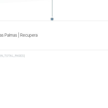
Las Palmas | Recupera
ON_TOTAL_PAGES]