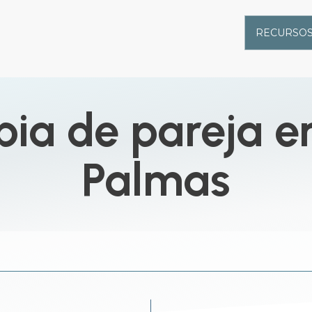
RECURSOS
pia de pareja e
Palmas