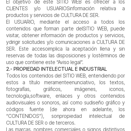
El objetivo de este SITIO WEB es ofrecer a los
CLIENTES y/o USUARIOSinformación relativa a
productos y servicios de CULTURA DE SER.
El USUARIO, mediante el acceso a todos los
contenidos que forman parte delSITIO WEB, puede
visitar, obtener información de productos y servicios,
ydirigir solicitudes y/o comunicaciones a CULTURA DE
SER. Este accesoimplica la aceptación llena y sin
reservas de todas las disposiciones y lostérminos de
uso que contiene este “Aviso legal”.
2.- PROPIEDAD INTELECTUAL E INDUSTRIAL
Todos los contenidos del SITIO WEB, entendiendo por
estos a título meramenteenunciativo, los textos,
fotografías, gráficos, imágenes, iconos,
tecnología,software, enlaces y otros contenidos
audiovisuales o sonoros, así como sudiseño gráfico y
códigos fuente (de ahora en adelante, los
“CONTENIDOS”), sonpropiedad intelectual de
CULTURA DE SER o de terceros.
Las marcas, nombres comerciales o signos distintivos