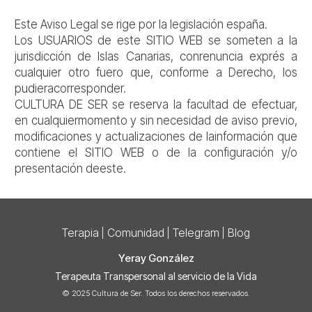
Este Aviso Legal se rige por la legislación españa.
Los USUARIOS de este SITIO WEB se someten a la
jurisdicción de Islas Canarias, conrenuncia exprés a
cualquier otro fuero que, conforme a Derecho, los
pudieracorresponder.
CULTURA DE SER se reserva la facultad de efectuar,
en cualquiermomento y sin necesidad de aviso previo,
modificaciones y actualizaciones de lainformación que
contiene el SITIO WEB o de la configuración y/o
presentación deeste.
Terapia
Comunidad
Telegram
Blog
|
|
|
Yeray González
Terapeuta Transpersonal al servicio de la Vida
© 2025 Cultura de Ser. Todos los derechos reservados.